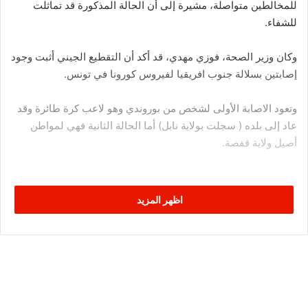
للمخالطين متواصلة، مشيرة إلى أن الحالة المذكورة قد تماثلت
للشفاء.
وكان وزير الصحة، فوزي مهدي، قد أكد أن التقطيع الجيني أثبت وجود
إصابتين بسلالة جنوب افريقيا لفيروس كورونا في تونس.
وتعود الاصابة الأولى لشخص من بوروندي وهو لاعب كرة طائرة وقد
عاد إلى بلده ( سجلت بولاية نابل) أما الحالة الثانية فهي لمواطن
أصيل ولاية قفصة.
اظهر المزيد