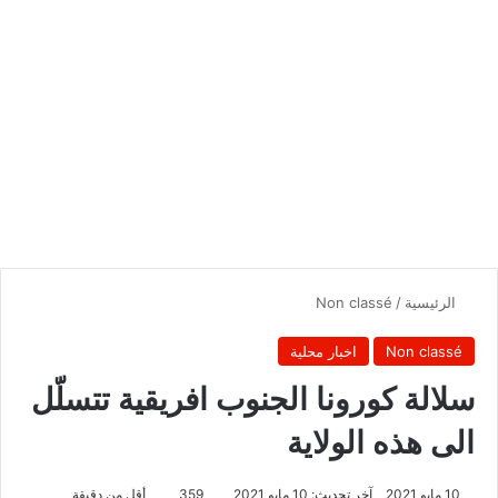
الرئيسية
/
Non classé
Non classé
اخبار محلية
سلالة كورونا الجنوب افريقية تتسلّل
الى هذه الولاية
10 مايو 2021
آخر تحديث: 10 مايو 2021
359
أقل من دقيقة