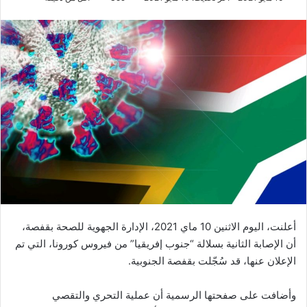
أعلنت، اليوم الاثنين 10 ماي 2021، الإدارة الجهوية للصحة بقفصة،
أن الإصابة الثانية بسلالة “جنوب إفريقيا” من فيروس كورونا، التي تم
الإعلان عنها، قد سُجّلت بقفصة الجنوبية.
وأضافت على صفحتها الرسمية أن عملية التحري والتقصي