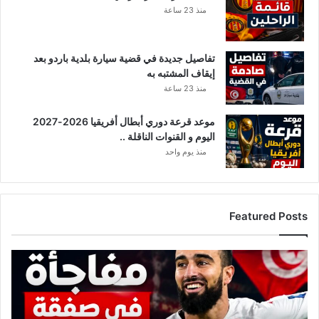
منذ 23 ساعة
تفاصيل جديدة في قضية سيارة بلدية باردو بعد
إيقاف المشتبه به
منذ 23 ساعة
موعد قرعة دوري أبطال أفريقيا 2026-2027
اليوم و القنوات الناقلة ..
منذ يوم واحد
Featured Posts
تطورات
جديدة
في
مفاوضات
النادي