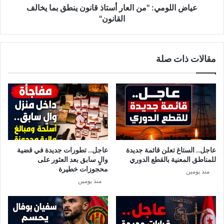
القانون"
عياض اللومي: ''من العار أستاذ قانون ينطق بما يخالف
القانون"
مقالات ذات صلة
عاجل.. الستاغ تعلن قائمة جديدة
عاجل.. تطورات جديدة في قضية
للمناطق المعنية بالقطع الدوري
والٍ سابق بعد العثور على
محجوزات خطيرة
منذ يومين
منذ يومين