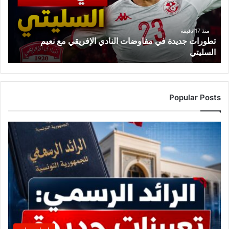
الإفريقي
مع
نعيم
منذ 17 دقيقة
تطورات جديدة في مفاوضات النادي الإفريقي مع نعيم
السليتي
السليتي
Popular Posts