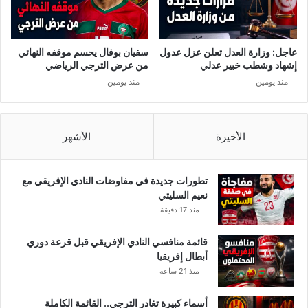
عاجل: وزارة العدل تعلن عزل عدول
سفيان بوفال يحسم موقفه النهائي
إشهاد وشطب خبير عدلي
من عرض الترجي الرياضي
منذ يومين
منذ يومين
الأخيرة
الأشهر
تطورات جديدة في مفاوضات النادي الإفريقي مع
نعيم السليتي
منذ 17 دقيقة
قائمة منافسي النادي الإفريقي قبل قرعة دوري
أبطال إفريقيا
منذ 21 ساعة
أسماء كبيرة تغادر الترجي.. القائمة الكاملة