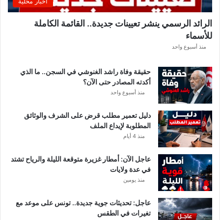
اخبار محلية
الرائد الرسمي ينشر تعيينات جديدة.. القائمة الكاملة
للأسماء
منذ أسبوع واحد
حقيقة وفاة راشد الغنوشي في السجن.. ما الذي
أكدته المصادر حتى الآن؟
منذ أسبوع واحد
دليل تعمير مطلب قرض على الشرف والوثائق
المطلوبة لإيداع الملف
منذ 4 أيام
عاجل الآن: أمطار غزيرة متوقعة الليلة والرياح تشتد
في عدة ولايات
منذ يومين
عاجل: تحديثات جوية جديدة.. تونس على موعد مع
تغيرات في الطقس