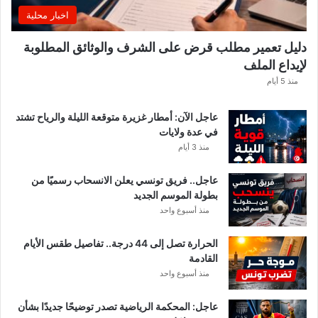
اخبار محلية
دليل تعمير مطلب قرض على الشرف والوثائق المطلوبة
لإيداع الملف
منذ 5 أيام
عاجل الآن: أمطار غزيرة متوقعة الليلة والرياح تشتد
في عدة ولايات
منذ 3 أيام
عاجل.. فريق تونسي يعلن الانسحاب رسميًا من
بطولة الموسم الجديد
منذ أسبوع واحد
الحرارة تصل إلى 44 درجة.. تفاصيل طقس الأيام
القادمة
منذ أسبوع واحد
عاجل: المحكمة الرياضية تصدر توضيحًا جديدًا بشأن