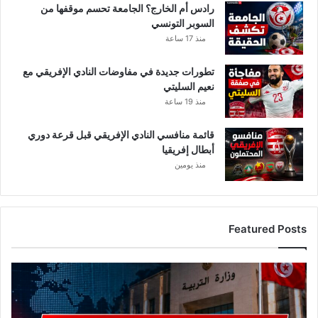
رادس أم الخارج؟ الجامعة تحسم موقفها من
السوبر التونسي
منذ 17 ساعة
تطورات جديدة في مفاوضات النادي الإفريقي مع
نعيم السليتي
منذ 19 ساعة
قائمة منافسي النادي الإفريقي قبل قرعة دوري
أبطال إفريقيا
منذ يومين
Featured Posts
عاجل..
وزارة
التربية
تصدر