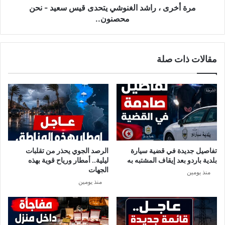
نحن
مرة أخرى ، راشد الغنوشي يتحدى قيس سعيد - نحن
محصنون..
محصنون..
مقالات ذات صلة
تفاصيل جديدة في قضية سيارة
الرصد الجوي يحذر من تقلبات
بلدية باردو بعد إيقاف المشتبه به
ليلية.. أمطار ورياح قوية بهذه
الجهات
منذ يومين
منذ يومين