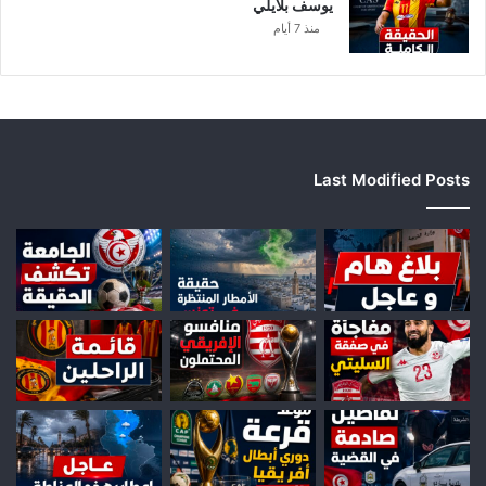
يوسف بلايلي
منذ 7 أيام
Last Modified Posts