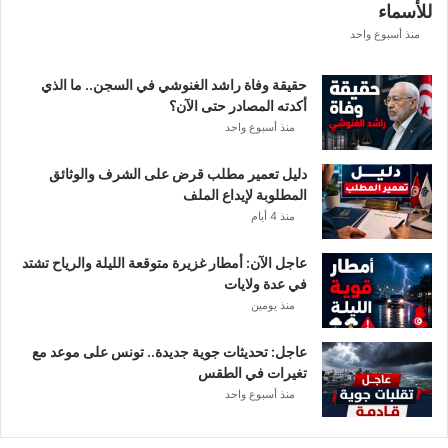
للأسماء
منذ أسبوع واحد
حقيقة وفاة راشد الغنوشي في السجن.. ما الذي
أكدته المصادر حتى الآن؟
منذ أسبوع واحد
دليل تعمير مطلب قرض على الشرف والوثائق
المطلوبة لإيداع الملف
منذ 4 أيام
عاجل الآن: أمطار غزيرة متوقعة الليلة والرياح تشتد
في عدة ولايات
منذ يومين
عاجل: تحديثات جوية جديدة.. تونس على موعد مع
تغيرات في الطقس
منذ أسبوع واحد