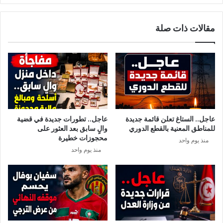
هذا
التاريخ
مقالات ذات صلة
عاجل.. الستاغ تعلن قائمة جديدة
عاجل.. تطورات جديدة في قضية
للمناطق المعنية بالقطع الدوري
والٍ سابق بعد العثور على
محجوزات خطيرة
منذ يوم واحد
منذ يوم واحد