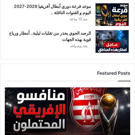
موعد قرعة دوري أبطال أفريقيا 2026-2027
اليوم و القنوات الناقلة ..
منذ 13 ساعة
الرصد الجوي يحذر من تقلبات ليلية.. أمطار ورياح
قوية بهذه الجهات
منذ يوم واحد
Featured Posts
قائمة
منافسي
النادي
الإفريقي
قبل
قرعة
دوري
أبطال