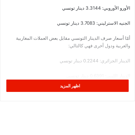
الأورو الأوروبي: 3.3144 دينار تونسي
الجنيه الاسترليني: 3.7083 دينار تونسي
أمّا أسعار صرف الدينار التونسي مقابل بعض العملات المغاربية
والعربية ودول أخرى فهي كالتالي:
الدينار الجزائري: 0.2244 دينار تونسي
الدينار الليبي: 0.6391 دينار تونسي
اظهر المزيد
الدرهم المغربي: 2.9393 دينار تونسي
الريال السعودي: 8.1949 دينار تونسي
الدينار الكويتي: 10.0663 دينار تونسي