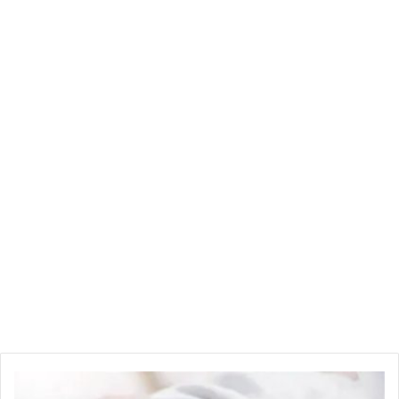
الريال القطري: 8.4348 دينار تونسي
الدرهم الإماراتي: 8.3928 دينار تونسي
الريال العماني: 8.1386 دينار تونسي
الجنيه المصري: 1.2662 دينار تونسي
الليرة التركية: 1.6770 دينار تونسي
الروبل الروسي: 4.4773 دينار تونسي
اليوان الصيني: 0.4414 دينار تونسي
السعودية
تصدر