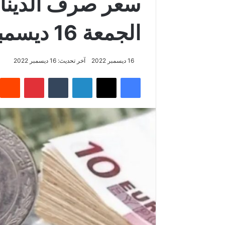
سعر صرف الدينار أ
الجمعة 16 ديسمبر
16 ديسمبر 2022
آخر تحديث: 16 ديسمبر 2022
فيسبوك
‫X
لينكدإن
بينتيريس