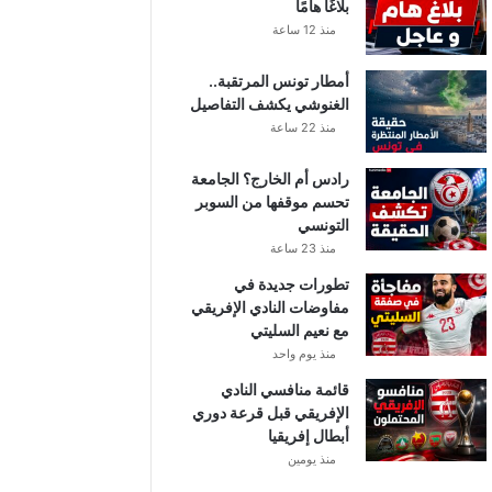
بلاغًا هامًا
منذ 12 ساعة
أمطار تونس المرتقبة..
الغنوشي يكشف التفاصيل
منذ 22 ساعة
رادس أم الخارج؟ الجامعة
تحسم موقفها من السوبر
التونسي
منذ 23 ساعة
تطورات جديدة في
مفاوضات النادي الإفريقي
مع نعيم السليتي
منذ يوم واحد
قائمة منافسي النادي
الإفريقي قبل قرعة دوري
أبطال إفريقيا
منذ يومين