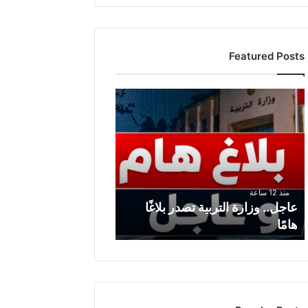
Featured Posts
عاجل..
وزارة
التربية
تصدر
بلاغًا
هامًا
منذ 12 ساعة
عاجل.. وزارة التربية تصدر بلاغًا
هامًا