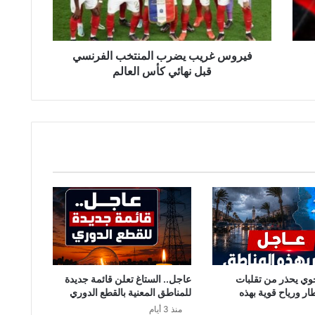
نهائي
كأس
العالم
فيروس غريب يضرب المنتخب الفرنسي
قبل نهائي كأس العالم
وي يحذر من تقلبات
عاجل.. الستاغ تعلن قائمة جديدة
طار ورياح قوية بهذه
للمناطق المعنية بالقطع الدوري
منذ 3 أيام