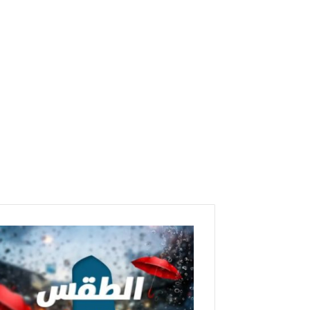
حالة
الطقس
الجمعة
16
ديسمبر
2022