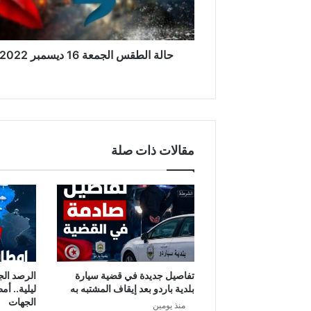
حالة الطقس الجمعة 16 ديسمبر 2022
مقالات ذات صلة
تفاصيل جديدة في قضية سيارة
الرصد الج
بلدية باردو بعد إيقاف المشتبه به
ليلية.. أم
الجهات
منذ يومين