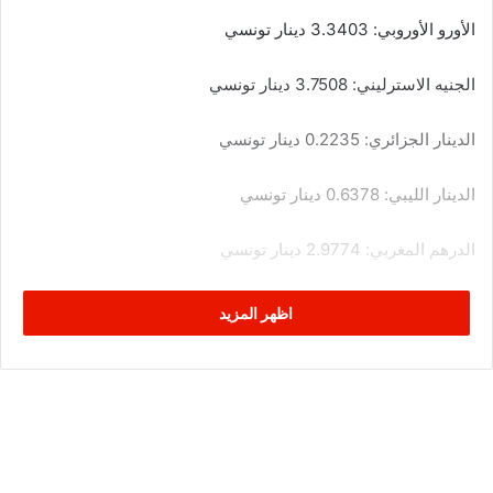
الأورو الأوروبي: 3.3403 دينار تونسي
الجنيه الاسترليني: 3.7508 دينار تونسي
الدينار الجزائري: 0.2235 دينار تونسي
الدينار الليبي: 0.6378 دينار تونسي
الدرهم المغربي: 2.9774 دينار تونسي
الريال السعودي: 8.0951 دينار تونسي
اظهر المزيد
الدينار الكويتي: 9.9589 دينار تونسي
الريال القطري: 8.3139 دينار تونسي