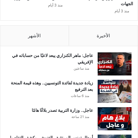
الجهات
منذ 3 أيام
منذ 3 أيام
الأخيرة
الأشهر
عاجل: ماهر الكنزاري يبعد لاعبًا من حساباته في
الإفريقي
منذ ساعتين
زيادة جديدة لفائدة التونسيين.. وهذه قيمة المنحة
بعد الترفيع
منذ 6 ساعات
عاجل.. وزارة التربية تصدر بلاغًا هامًا
منذ 21 ساعة
أمطار تونس المرتقبة.. الغنوشي يكشف التفاصيل