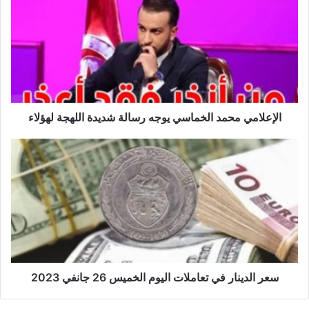
الخماسي
يوجه
رسالة
شديدة
اللهجة
لهؤلاء
الإعلامي محمد الخماسي يوجه رسالة شديدة اللهجة لهؤلاء
سعر
الدينار
في
تعاملات
اليوم
الخميس
26
جانفي
2023
سعر الدينار في تعاملات اليوم الخميس 26 جانفي 2023