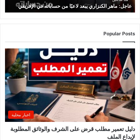
عاجل: ماهر الكنزاري يبعد لاعبًا من حساباته في الإفريقي
Popular Posts
اخبار محلية
دليل تعمير مطلب قرض على الشرف والوثائق المطلوبة
لإيداع الملف