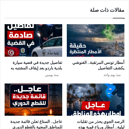
مقالات ذات صلة
أمطار تونس المرتقبة.. الغنوشي
تفاصيل جديدة في قضية سيارة
يكشف التفاصيل
بلدية باردو بعد إيقاف المشتبه به
منذ يوم واحد
منذ يومين
الرصد الجوي يحذر من تقلبات
عاجل.. الستاغ تعلن قائمة جديدة
ليلية.. أمطار ورياح قوية بهذه
للمناطق المعنية بالقطع الدوري