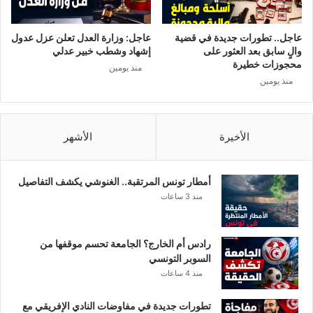
عاجل.. تطورات جديدة في قضية
عاجل: وزارة العدل تعلن عزل عدول
والٍ سابق بعد العثور على
إشهاد وشطب خبير عدلي
محجوزات خطيرة
منذ يومين
منذ يومين
الأخيرة
الأشهر
أمطار تونس المرتقبة.. الغنوشي يكشف التفاصيل
منذ 3 ساعات
رادس أم الخارج؟ الجامعة تحسم موقفها من
السوبر التونسي
منذ 4 ساعات
تطورات جديدة في مفاوضات النادي الإفريقي مع