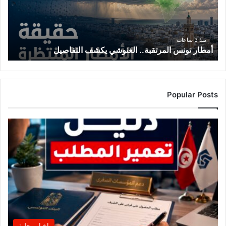
التفاصيل
منذ 3 ساعات
أمطار تونس المرتقبة.. الغنوشي يكشف التفاصيل
Popular Posts
اخبار محلية