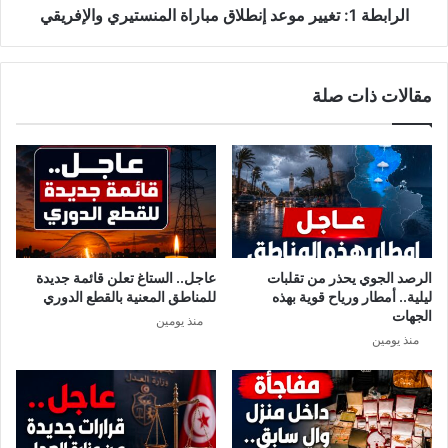
الرابطة 1: تغيير موعد إنطلاق مباراة المنستيري والإفريقي
مقالات ذات صلة
الرصد الجوي يحذر من تقلبات
عاجل.. الستاغ تعلن قائمة جديدة
ليلية.. أمطار ورياح قوية بهذه
للمناطق المعنية بالقطع الدوري
الجهات
منذ يومين
منذ يومين