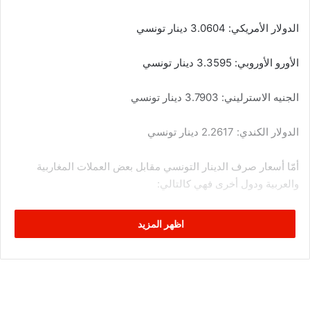
الدولار الأمريكي: 3.0604 دينار تونسي
الأورو الأوروبي: 3.3595 دينار تونسي
الجنيه الاسترليني: 3.7903 دينار تونسي
الدولار الكندي: 2.2617 دينار تونسي
أمّا أسعار صرف الدينار التونسي مقابل بعض العملات المغاربية
والعربية ودول أخرى فهي كالتالي:
الدينار الجزائري: 0.2242 دينار تونسي
اظهر المزيد
الدينار الليبي: 0.6388 دينار تونسي
الدرهم المغربي: 3.0026 دينار تونسي