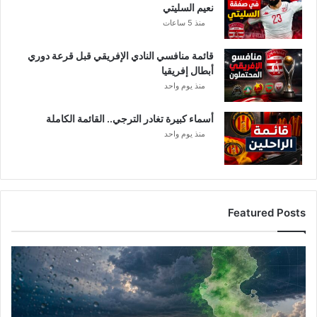
نعيم السليتي
منذ 5 ساعات
قائمة منافسي النادي الإفريقي قبل قرعة دوري
أبطال إفريقيا
منذ يوم واحد
أسماء كبيرة تغادر الترجي.. القائمة الكاملة
منذ يوم واحد
Featured Posts
أمطار
تونس
المرتقبة..
الغنوشي
يكشف