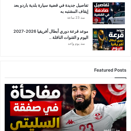
تفاصيل جديدة في قضية سيارة بلدية باردو بعد
إيقاف المشتبه به
منذ 23 ساعة
موعد قرعة دوري أبطال أفريقيا 2026-2027
اليوم و القنوات الناقلة ..
منذ يوم واحد
Featured Posts
ت
ط
و
ر
ا
ت
ج
د
منذ 11 دقيقة