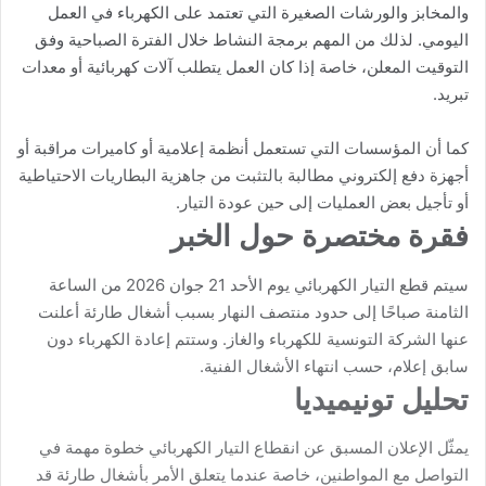
والمخابز والورشات الصغيرة التي تعتمد على الكهرباء في العمل
اليومي. لذلك من المهم برمجة النشاط خلال الفترة الصباحية وفق
التوقيت المعلن، خاصة إذا كان العمل يتطلب آلات كهربائية أو معدات
تبريد.
كما أن المؤسسات التي تستعمل أنظمة إعلامية أو كاميرات مراقبة أو
أجهزة دفع إلكتروني مطالبة بالتثبت من جاهزية البطاريات الاحتياطية
أو تأجيل بعض العمليات إلى حين عودة التيار.
فقرة مختصرة حول الخبر
سيتم قطع التيار الكهربائي يوم الأحد 21 جوان 2026 من الساعة
الثامنة صباحًا إلى حدود منتصف النهار بسبب أشغال طارئة أعلنت
عنها الشركة التونسية للكهرباء والغاز. وستتم إعادة الكهرباء دون
سابق إعلام، حسب انتهاء الأشغال الفنية.
تحليل تونيميديا
يمثّل الإعلان المسبق عن انقطاع التيار الكهربائي خطوة مهمة في
التواصل مع المواطنين، خاصة عندما يتعلق الأمر بأشغال طارئة قد