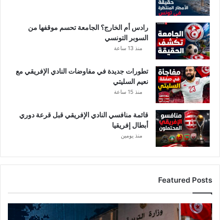
رادس أم الخارج؟ الجامعة تحسم موقفها من
السوبر التونسي
منذ 13 ساعة
تطورات جديدة في مفاوضات النادي الإفريقي مع
نعيم السليتي
منذ 15 ساعة
قائمة منافسي النادي الإفريقي قبل قرعة دوري
أبطال إفريقيا
منذ يومين
Featured Posts
ع
ا