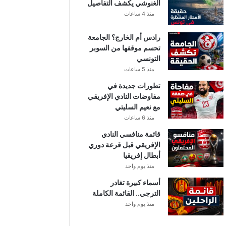
الغنوشي يكشف التفاصيل
منذ 4 ساعات
رادس أم الخارج؟ الجامعة
تحسم موقفها من السوبر
التونسي
منذ 5 ساعات
تطورات جديدة في
مفاوضات النادي الإفريقي
مع نعيم السليتي
منذ 6 ساعات
قائمة منافسي النادي
الإفريقي قبل قرعة دوري
أبطال إفريقيا
منذ يوم واحد
أسماء كبيرة تغادر
الترجي.. القائمة الكاملة
منذ يوم واحد