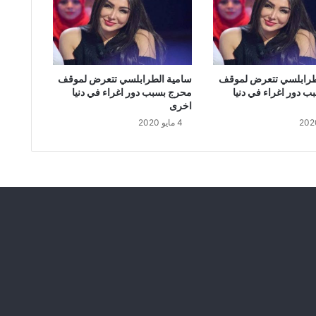
م
ا
ع
ي
ل
خ
طرابلسي تتعرض لموقف
سامية الطرابلسي تتعرض لموقف
ا
 دور اغراء في دنيا
محرج بسبب دور اغراء في دنيا
ض
اخرى
ع
4 مايو 2020
ي
ن
ل
ل
ح
ج
ر
ا
ل
ص
ح
ي
ب