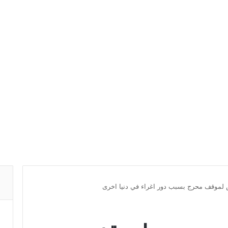
لموقف محرج بسبب دور اغراء في دنيا اخرى