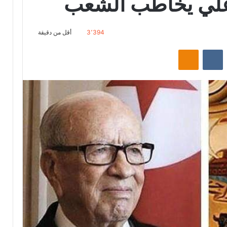
 علي يخاطب الشعب
3٬394
أقل من دقيقة
‏Reddit
‏VKontakte
Odnoklassniki