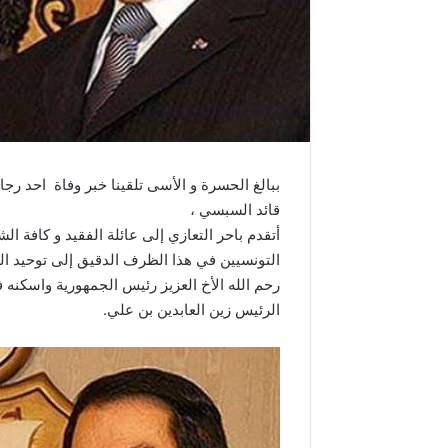
ببالغ الحسرة و الأسى تلقينا خبر وفاة احد ر
قائد السبسي ،
أتقدم باحر التعازي إلى عائلة الفقيد و كافة 
التونسيين في هذا الظرف الدقيق إلى توحيد ال
رحم الله الأخ العزيز رئيس الجمهورية واسكنه فرا
الرئيس زين العابدين بن علي.