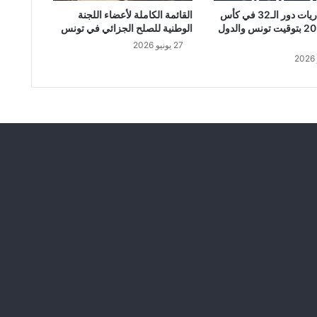
ج
جدول مباريات دور الـ32 في كأس
القائمة الكاملة لأعضاء اللجنة
ل
العالم 2026 بتوقيت تونس والدول
الوطنية للصلح الجزائي في تونس
.
27 يونيو 2026
.
.