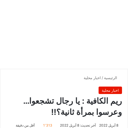
الرئيسية
/
اخبار محلية
اخبار محلية
ريم الكافية : يا رجال تشجعوا…
وعرسوا بمرأة ثانية؟!!
8 أبريل 2022
آخر تحديث: 8 أبريل 2022
1٬313
أقل من دقيقة