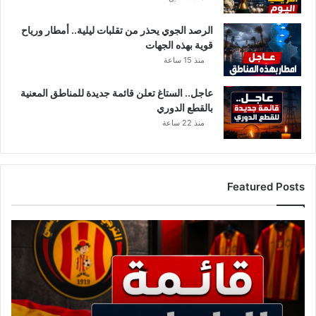
الرصد الجوي يحذر من تقلبات ليلية.. أمطار ورياح
قوية بهذه الجهات
منذ 15 ساعة
عاجل.. الستاغ تعلن قائمة جديدة للمناطق المعنية
بالقطع الدوري
منذ 22 ساعة
Featured Posts
أسماء
كبيرة
تغادر
الترجي..
القائمة
الكاملة