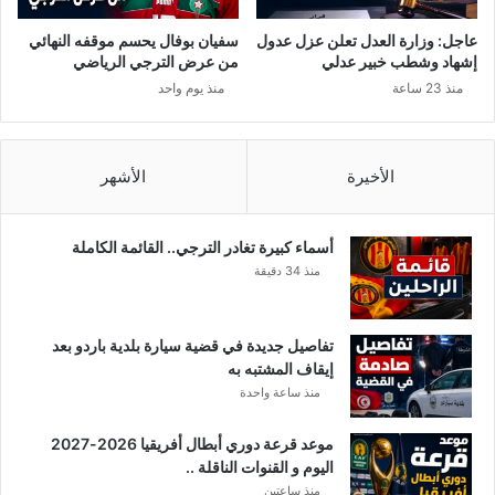
عاجل: وزارة العدل تعلن عزل عدول
سفيان بوفال يحسم موقفه النهائي
إشهاد وشطب خبير عدلي
من عرض الترجي الرياضي
منذ 23 ساعة
منذ يوم واحد
الأخيرة
الأشهر
أسماء كبيرة تغادر الترجي.. القائمة الكاملة
منذ 34 دقيقة
تفاصيل جديدة في قضية سيارة بلدية باردو بعد
إيقاف المشتبه به
منذ ساعة واحدة
موعد قرعة دوري أبطال أفريقيا 2026-2027
اليوم و القنوات الناقلة ..
منذ ساعتين