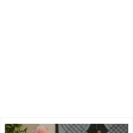
راضية
الجربي: