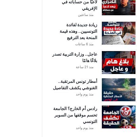
لاعبًا من حساباته في
الإفريقي
منذ ساعتين
زيادة جديدة لفائدة
التونسيين.. وهذه قيمة
المنحة بعد الترفيع
منذ 6 ساعات
عاجل.. وزارة التربية تصدر
بلاغًا هامًا
منذ 21 ساعة
أمطار تونس المرتقبة..
الغنوشي يكشف التفاصيل
منذ يوم واحد
رادس أم الخارج؟ الجامعة
تحسم موقفها من السوبر
التونسي
منذ يوم واحد