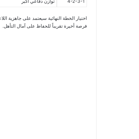
4-2-3-1
توازن دفاعي أكبر
اختيار الخطة النهائية سيعتمد على جاهزية اللا
فرصة أخيرة تقريباً للحفاظ على آمال التأهل.