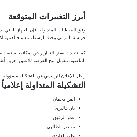
أبرز التغييرات المتوقعة
وفق المعطيات المتداولة، فإن الجهاز الفني ي
حراسة المرمى وخط الوسط، مع منح أهمية أكبر 
كما تتحدث بعض التقارير عن إمكانية استبعاد ب
الماضية، مقابل منح الفرصة للاعبين آخرين أظهر
ويظل الإعلان الرسمي عن التشكيلة مسؤولية ال
التشكيلة المتداولة إعلامياً
أيمن دحمان
يان فاليري
عمر الرقيق
منتصر الطالبي
علي العابدي