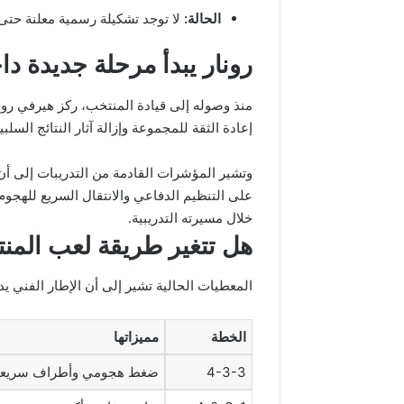
الحالة:
لا توجد تشكيلة رسمية معلنة حتى 
رونار يبدأ مرحلة جديدة د
منذ وصوله إلى قيادة المنتخب، ركز هيرفي ر
إعادة الثقة للمجموعة وإزالة آثار النتائج السلب
وتشير المؤشرات القادمة من التدريبات إلى أن 
على التنظيم الدفاعي والانتقال السريع للهجو
خلال مسيرته التدريبية.
هل تتغير طريقة لعب المن
المعطيات الحالية تشير إلى أن الإطار الفني يد
الخطة
مميزاتها
4-3-3
ضغط هجومي وأطراف سريعة