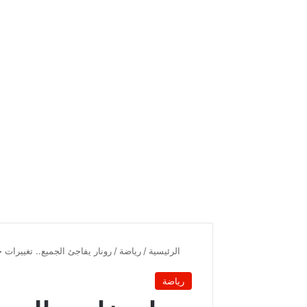
الرئيسية
/
رياضة
/
رونار يفاجئ الجميع.. تغييرات 
رياضة