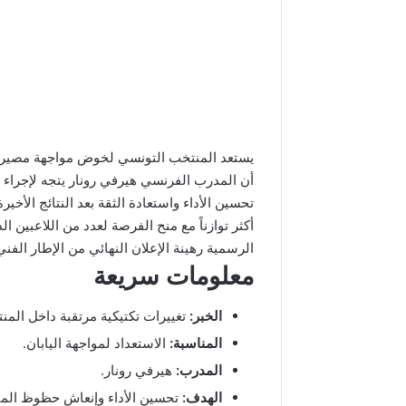
أن المدرب الفرنسي هيرفي رونار يتجه لإجراء ت
تحسين الأداء واستعادة الثقة بعد النتائج الأخي
أكثر توازناً مع منح الفرصة لعدد من اللاعبين ا
الرسمية رهينة الإعلان النهائي من الإطار الفني
معلومات سريعة
الخبر:
تغييرات تكتيكية مرتقبة داخل المن
المناسبة:
الاستعداد لمواجهة اليابان.
المدرب:
هيرفي رونار.
الهدف:
تحسين الأداء وإنعاش حظوظ الم