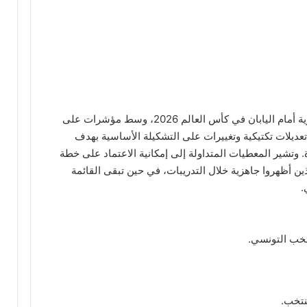
يستعد المنتخب التونسي لخوض مواجهة مصيرية أمام اليابان في كأس العالم 2026، وسط مؤشرات على
عديلات تكتيكية وتغييرات على التشكيلة الأساسية بهدف
رة. وتشير المعطيات المتداولة إلى إمكانية الاعتماد على خطة
لذين أظهروا جاهزية خلال التدريبات، في حين تبقى القائمة
.
تخب التونسي.
نتخب.