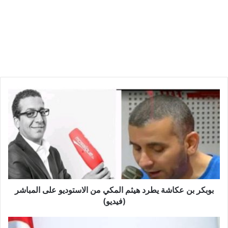
بوبكر
بن
عكاشة
يطرد
هيثم
المكي
من
الاستوديو
على
المباشر
بوبكر بن عكاشة يطرد هيثم المكي من الاستوديو على المباشر
(فيديو)
(فيديو)
المشيشي