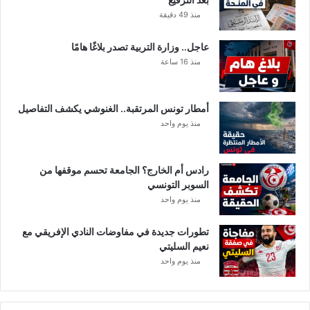
منذ 49 دقيقة
عاجل.. وزارة التربية تصدر بلاغًا هامًا
منذ 16 ساعة
أمطار تونس المرتقبة.. الغنوشي يكشف التفاصيل
منذ يوم واحد
رادس أم الخارج؟ الجامعة تحسم موقفها من
السوبر التونسي
منذ يوم واحد
تطورات جديدة في مفاوضات النادي الإفريقي مع
نعيم السليتي
منذ يوم واحد