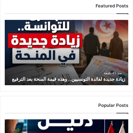
Featured Posts
زيادة
جديدة
لفائدة
التونسيين..
وهذه
قيمة
المنحة
بعد
الترفيع
منذ 49 دقيقة
زيادة جديدة لفائدة التونسيين.. وهذه قيمة المنحة بعد الترفيع
Popular Posts