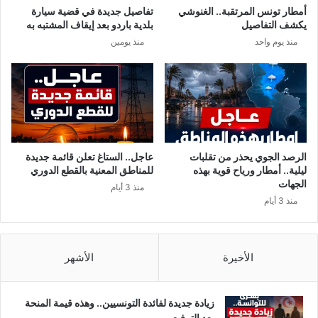
أمطار تونس المرتقبة.. الغنوشي
تفاصيل جديدة في قضية سيارة
يكشف التفاصيل
بلدية باردو بعد إيقاف المشتبه به
منذ يوم واحد
منذ يومين
الرصد الجوي يحذر من تقلبات
عاجل.. الستاغ تعلن قائمة جديدة
ليلية.. أمطار ورياح قوية بهذه
للمناطق المعنية بالقطع الدوري
الجهات
منذ 3 أيام
منذ 3 أيام
الأخيرة
الأشهر
زيادة جديدة لفائدة التونسيين.. وهذه قيمة المنحة
بعد الترفيع