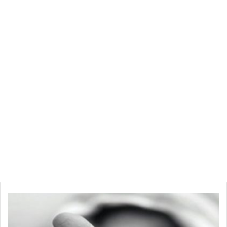
– يقاوم أمراض السرطان لأنه غني بمضادات الأكسدة.
– يخفف آلام الدورة الشهرية.
– لغناه بالبوتاسيوم فهو يحفظ توازن ضغط الدم في الجسم.
– يمكن أن يعالج الصداع.
– يستخدم كمسكن للألم.
ومن أضرار النعناع:
– الإفراط في تناوله يقلل القدرات والشهوة الجنسية لدى الرجل
ويقلل نشاط الحيوانات المنوية.
ع
– الإفراط في تناوله يقلل فرصة الرجل في الإنجاب.
ا
ج
– قد يتسبب في الإجهاض لذلك ينصح الحوامل بعدم تناوله.