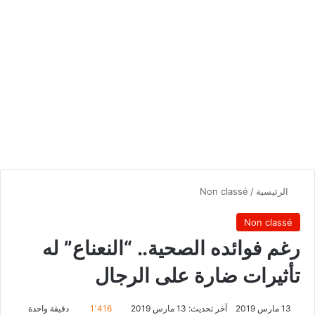
الرئيسية
/
Non classé
Non classé
رغم فوائده الصحية.. “النعناع” له
تأثيرات ضارة على الرجال
13 مارس 2019
آخر تحديث: 13 مارس 2019
1٬416
دقيقة واحدة