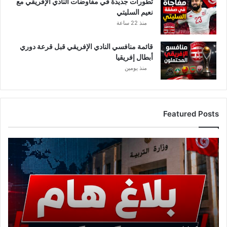
تطورات جديدة في مفاوضات النادي الإفريقي مع
نعيم السليتي
منذ 22 ساعة
قائمة منافسي النادي الإفريقي قبل قرعة دوري
أبطال إفريقيا
منذ يومين
Featured Posts
ع
ا
ج
ل
.
.
و
ز