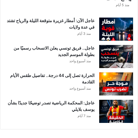
ا
منذ 5 أيام
عاجل الآن: أمطار غزيرة متوقعة الليلة والرياح تشتد
في عدة ولايات
منذ 3 أيام
عاجل.. فريق تونسي يعلن الانسحاب رسميًا من
بطولة الموسم الجديد
منذ أسبوع واحد
الحرارة تصل إلى 44 درجة.. تفاصيل طقس الأيام
القادمة
منذ أسبوع واحد
عاجل: المحكمة الرياضية تصدر توضيحًا جديدًا بشأن
يوسف بلايلي
منذ 7 أيام