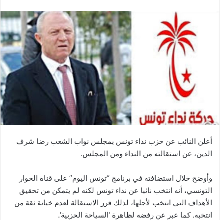
أعلن النائب عن حزب نداء تونس بمجلس نواب الشعب رضا شرف
الدين، عن استقالته من النداء ومن المجلس.
وأوضح خلال استضافته في برنامج “تونس اليوم” على قناة الحوار
التونسي، أنه انتخب نائبا عن نداء تونس لكنه لم يتمكن من تحقيق
الأهداف التي انتخب لأجلها، لذلك قرر الاستقالة لعدم خيانة ثقة من
انتخبه. كما عبر عن رفضه لظاهرة ‘السياحة الحزبية’.