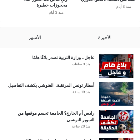
ح
محجوزات خطيرة
منذ 3 أيام
ق
منذ 3 أيام
ن
ر
ض
ي
الأخيرة
الأشهر
ع
ب
ح
عاجل.. وزارة التربية تصدر بلاغًا هامًا
ق
منذ 9 ساعات
ن
ة
م
أمطار تونس المرتقبة.. الغنوشي يكشف التفاصيل
س
منذ 19 ساعة
ت
ع
م
رادس أم الخارج؟ الجامعة تحسم موقفها من
ل
السوبر التونسي
ة
منذ 20 ساعة