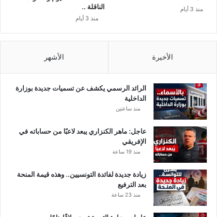
ا
الناقلة ..
منذ 3 أيام
ف
منذ 3 أيام
ل
ة
ا
ل
الأخيرة
الأشهر
ص
م
و
الرائد الرسمي يكشف عن تسميات جديدة بوزارة
د
الداخلية
و
منذ ساعتين
ا
ل
عاجل: ماهر الكنزاري يبعد لاعبًا من حساباته في
ب
الإفريقي
ي
منذ 19 ساعة
ا
ن
زيادة جديدة لفائدة التونسيين.. وهذه قيمة المنحة
ز
بعد الترفيع
ا
منذ 23 ساعة
ل
ذ