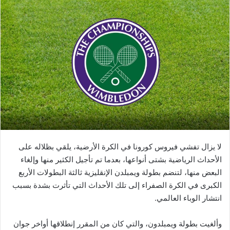
لا يزال تفشي فيروس كورونا في الكرة الأرضية، يلقي بظلاله على
الأحداث الرياضية بشتى أنواعها، بعدما تم تأجيل الكثير منها وإلغاء
البعض منها، لتنضم بطولة ويمبلدن الإنقليزية ثالثة البطولات الأربع
الكبرى في الكرة الصفراء إلى تلك الأحداث التي تأثرت بشدة بسبب
انتشار الوباء العالمي.
وألغيت بطولة ويمبلدون، والتي كان من المقرر إنطلاقها أواخر جوان