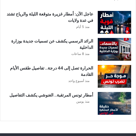
ع
ا
عاجل الآن: أمطار غزيرة متوقعة الليلة والرياح تشتد
ت
في عدة ولايات
ا
منذ 5 أيام
ل
م
الرائد الرسمي يكشف عن تسميات جديدة بوزارة
ع
الداخلية
ن
منذ 8 ساعات
ي
ة
الحرارة تصل إلى 44 درجة.. تفاصيل طقس الأيام
القادمة
منذ أسبوع واحد
أمطار تونس المرتقبة.. الغنوشي يكشف التفاصيل
منذ يومين