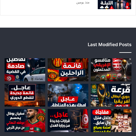
ا
منذ يومين
Last Modified Posts