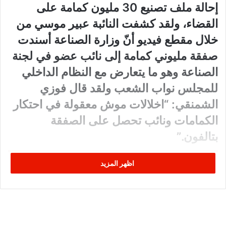
إحالة ملف تصنيع 30 مليون كمامة على
القضاء، ولقد كشفت النائبة عبير موسي من
خلال مقطع فيديو أنّ وزارة الصناعة أسندت
صفقة مليوني كمامة إلى نائب عضو في لجنة
الصناعة وهو ما يتعارض مع النظام الداخلي
للمجلس نواب الشعب ولقد قال فوزي
الشمنقي: “اخلالات موش معقولة في احتكار
الكمامات ونائب تحصل على الصفقة
بتالفون.”
اظهر المزيد