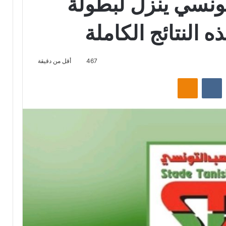
ونسي ينزل لبطولة
ذه النتائج الكاملة
467
أقل من دقيقة
‏Reddit
‏VKontakte
Odnoklassniki