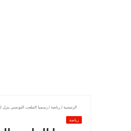
الرئيسية
/
رياضة
/
رسميا الملعب التونسي ينزل لبطو
رياضة