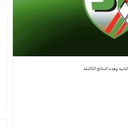
نية وهذه النتائج الكاملة