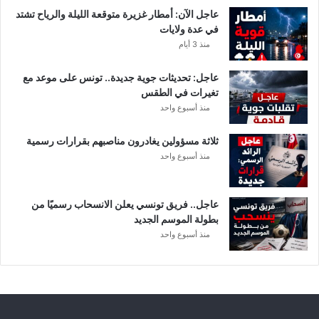
ت
عاجل الآن: أمطار غزيرة متوقعة الليلة والرياح تشتد
ف
في عدة ولايات
ا
منذ 3 أيام
ص
ي
عاجل: تحديثات جوية جديدة.. تونس على موعد مع
ل
تغيرات في الطقس
منذ أسبوع واحد
ثلاثة مسؤولين يغادرون مناصبهم بقرارات رسمية
منذ أسبوع واحد
عاجل.. فريق تونسي يعلن الانسحاب رسميًا من
بطولة الموسم الجديد
منذ أسبوع واحد