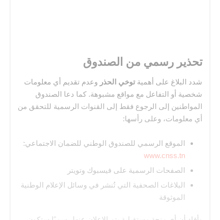
تحذير رسمي من الصندوق
شدد البلاغ على أهمية
توخي الحذر
وعدم تقديم أي معلومات
شخصية أو التفاعل مع مواقع مشبوهة. كما دعا الصندوق
المواطنين إلى الرجوع فقط إلى القنوات الرسمية للتحقق من
أي معلومات، وعلى رأسها:
الموقع الرسمي للصندوق الوطني للضمان الاجتماعي:
www.cnss.tn
الصفحات الرسمية على فيسبوك وتويتر
البلاغات الصحفية التي تُنشر في وسائل الإعلام الوطنية
الموثوقة
وأفاد أن أي منحة مستقبلية يتم الإعلان عنها رسميًا ستكون