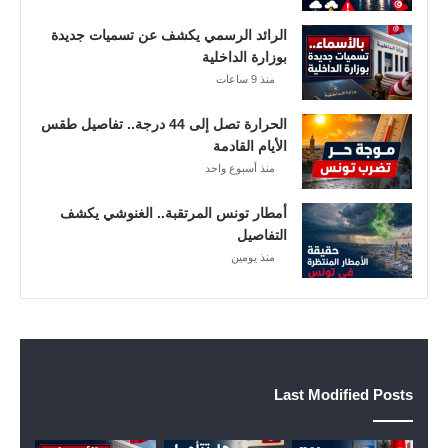
ت
الرائد الرسمي يكشف عن تسميات جديدة
ا
بوزارة الداخلية
ل
م
منذ 9 ساعات
ع
الحرارة تصل إلى 44 درجة.. تفاصيل طقس
ن
الأيام القادمة
ي
ة
منذ أسبوع واحد
أمطار تونس المرتقبة.. الغنوشي يكشف
التفاصيل
منذ يومين
Last Modified Posts