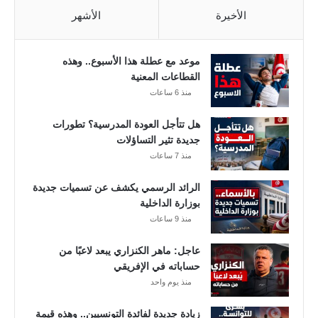
ا
الأخيرة
الأشهر
ي
ة
م
موعد مع عطلة هذا الأسبوع.. وهذه
ن
القطاعات المعنية
غ
منذ 6 ساعات
ر
ة
هل تتأجل العودة المدرسية؟ تطورات
ج
جديدة تثير التساؤلات
و
منذ 7 ساعات
ي
ل
الرائد الرسمي يكشف عن تسميات جديدة
ي
بوزارة الداخلية
ة
منذ 9 ساعات
.
.
عاجل: ماهر الكنزاري يبعد لاعبًا من
و
حساباته في الإفريقي
ه
منذ يوم واحد
ذ
ه
زيادة جديدة لفائدة التونسيين.. وهذه قيمة