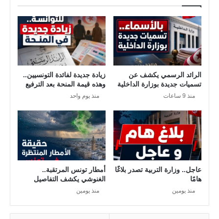
ا
ة
ل
:
إ
ت
ف
ط
ر
ب
ي
ي
ق
ق
الرائد الرسمي يكشف عن
زيادة جديدة لفائدة التونسيين..
ي
تسميات جديدة بوزارة الداخلية
وهذه قيمة المنحة بعد الترفيع
ه
ذ
منذ 9 ساعات
منذ يوم واحد
ه
ا
ل
ع
ق
و
عاجل.. وزارة التربية تصدر بلاغًا
أمطار تونس المرتقبة..
ب
هامًا
الغنوشي يكشف التفاصيل
ا
منذ يومين
منذ يومين
ت
ب
د