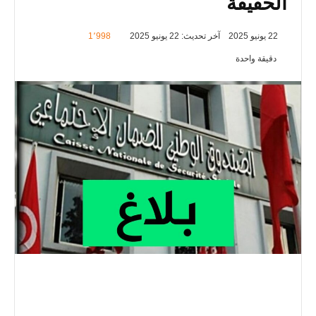
الحقيقة
22 يونيو 2025
آخر تحديث: 22 يونيو 2025
1٬998
دقيقة واحدة