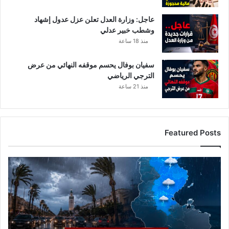
عاجل: وزارة العدل تعلن عزل عدول إشهاد
وشطب خبير عدلي
منذ 18 ساعة
سفيان بوفال يحسم موقفه النهائي من عرض
الترجي الرياضي
منذ 21 ساعة
Featured Posts
ا
ل
ر
ص
د
ا
ل