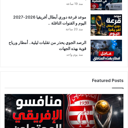
منذ 19 ساعة
موعد قرعة دوري أبطال أفريقيا 2026-2027
اليوم و القنوات الناقلة ..
منذ 20 ساعة
الرصد الجوي يحذر من تقلبات ليلية.. أمطار ورياح
قوية بهذه الجهات
منذ يوم واحد
Featured Posts
ق
ا
ئ
م
ة
م