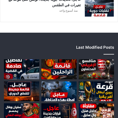
ي
تغيرات في الطقس
ا
منذ أسبوع واحد
Last Modified Posts