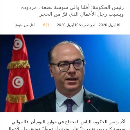
رئيس الحكومة: أقلنا والي سوسة لضعف مردوده
وبسبب رجل الأعمال الذي فرّ من الحجر
19 أبريل 2020
آخر تحديث: 19 أبريل 2020
621
أقل من دقيقة
أكّد رئيس الحكومة الياس الفخفاخ في حواره اليوم أن اقالة والي
سوسة كانت بعد تقييم دلّ على ضعف أداءه وأنّ قضية رجل الأعمال