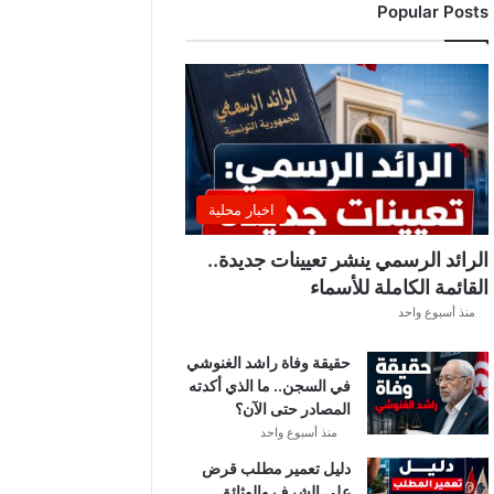
Popular Posts
اخبار محلية
الرائد الرسمي ينشر تعيينات جديدة..
القائمة الكاملة للأسماء
منذ أسبوع واحد
حقيقة وفاة راشد الغنوشي
في السجن.. ما الذي أكدته
المصادر حتى الآن؟
منذ أسبوع واحد
دليل تعمير مطلب قرض
على الشرف والوثائق