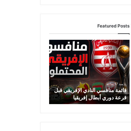
Featured Posts
قائمة
منافسي
النادي
الإفريقي
قبل
قرعة
دوري
منذ 17 ساعة
أبطال
قائمة منافسي النادي الإفريقي قبل
إفريقيا
قرعة دوري أبطال إفريقيا