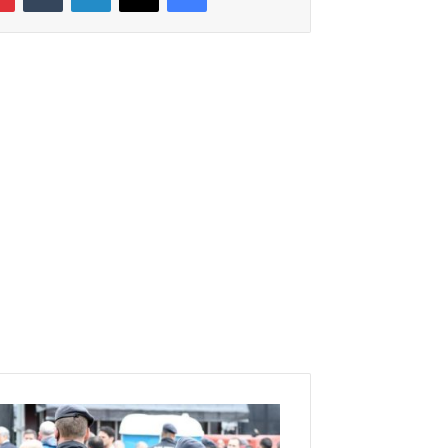
ألمانيا
: