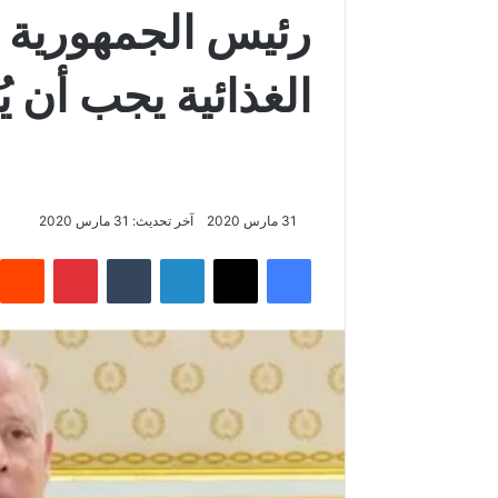
رئيس الجمهورية :
الغذائية يجب أن 
31 مارس 2020
آخر تحديث: 31 مارس 2020
فيسبوك
‫X
لينكدإن
بينتيريس