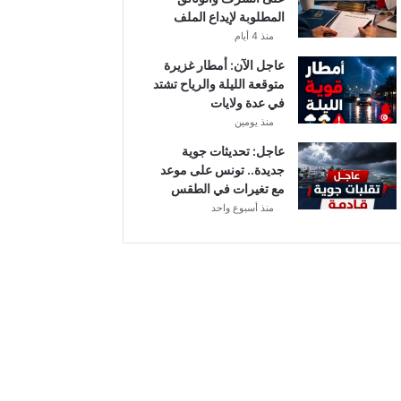
المطلوبة لإيداع الملف
منذ 4 أيام
عاجل الآن: أمطار غزيرة
متوقعة الليلة والرياح تشتد
في عدة ولايات
منذ يومين
عاجل: تحديثات جوية
جديدة.. تونس على موعد
مع تغيرات في الطقس
منذ أسبوع واحد