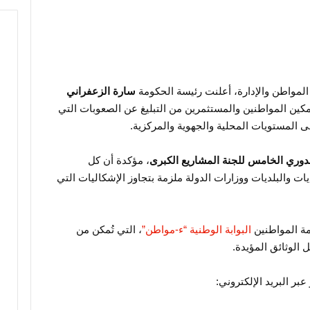
لمواطن والإدارة، أعلنت رئيسة الحكومة
سارة الزعفراني
 لتمكين المواطنين والمستثمرين من التبليغ عن الصعوبات التي
لى المستويات المحلية والجهوية والمركزية.
لدوري الخامس للجنة المشاريع الكبرى
، مؤكدة أن كل
ات والبلديات ووزارات الدولة ملزمة بتجاوز الإشكاليات التي
مة المواطنين
البوابة الوطنية “ء-مواطن”
، التي تُمكن من
 الوثائق المؤيدة.
 عبر البريد الإلكتروني: