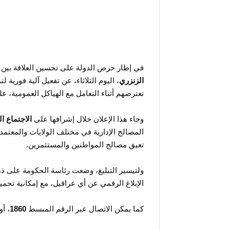
في إطار حرص الدولة على تحسين العلاقة بين ا
الزنزري
، اليوم الثلاثاء، عن تفعيل آلية فورية
تعترضهم أثناء التعامل مع الهياكل العمومية، ع
وجاء هذا الإعلان خلال إشرافها على
الاجتماع ا
المصالح الإدارية في مختلف الولايات والمعتمدي
تعيق مصالح المواطنين والمستثمرين.
ولتيسير التبليغ، وضعت رئاسة الحكومة على ذ
الإبلاغ الرقمي عن أي عراقيل، مع إمكانية تحميل
كما يمكن الاتصال عبر الرقم المبسط
1860
، أو