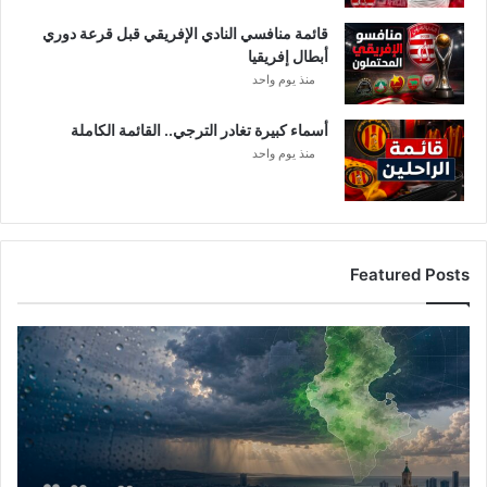
قائمة منافسي النادي الإفريقي قبل قرعة دوري
أبطال إفريقيا
منذ يوم واحد
أسماء كبيرة تغادر الترجي.. القائمة الكاملة
منذ يوم واحد
Featured Posts
أ
م
ط
ا
ر
ت
و