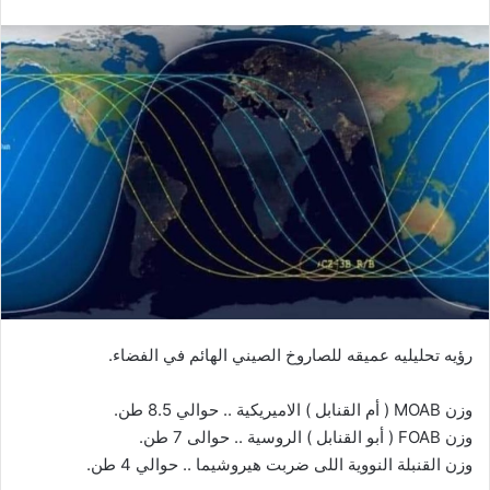
رؤيه تحليليه عميقه للصاروخ الصيني الهائم في الفضاء.
وزن MOAB ( أم القنابل ) الاميريكية .. حوالي 8.5 طن.
وزن FOAB ( أبو القنابل ) الروسية .. حوالى 7 طن.
وزن القنبلة النووية اللى ضربت هيروشيما .. حوالي 4 طن.