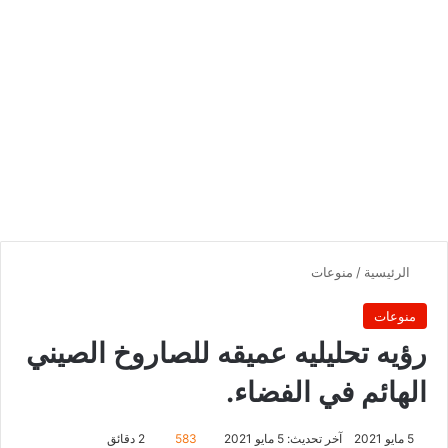
الرئيسية
/
منوعات
منوعات
رؤيه تحليليه عميقه للصاروخ الصيني
الهائم في الفضاء.
5 مايو 2021
آخر تحديث: 5 مايو 2021
583
2 دقائق