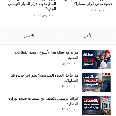
ل
قضية مغني الراب سمارا؟
الخطيفة بعد قرار الحوار التونسي
أ
الجديد؟
13 مايو 2026
س
8 مارس 2026
ا
س
ي
ا
الأخيرة
الأشهر
ل
م
ت
موعد مع عطلة هذا الأسبوع.. وهذه القطاعات
ع
المعنية
ل
منذ ساعتين
ق
ب
هل تتأجل العودة المدرسية؟ تطورات جديدة تثير
ا
التساؤلات
ل
منذ 3 ساعات
م
ح
الرائد الرسمي يكشف عن تسميات جديدة بوزارة
ك
الداخلية
م
منذ 5 ساعات
ة