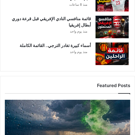
منذ 8 ساعات
قائمة منافسي النادي الإفريقي قبل قرعة دوري
أبطال إفريقيا
منذ يوم واحد
أسماء كبيرة تغادر الترجي.. القائمة الكاملة
منذ يوم واحد
Featured Posts
أ
م
ط
ا
ر
ت