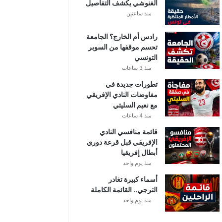
الغنوشي يكشف التفاصيل
منذ ساعتين
رادس أم الخارج؟ الجامعة
تحسم موقفها من السوبر
التونسي
منذ 3 ساعات
تطورات جديدة في
مفاوضات النادي الإفريقي
مع نعيم السليتي
منذ 4 ساعات
قائمة منافسي النادي
الإفريقي قبل قرعة دوري
أبطال إفريقيا
منذ يوم واحد
أسماء كبيرة تغادر
الترجي.. القائمة الكاملة
منذ يوم واحد