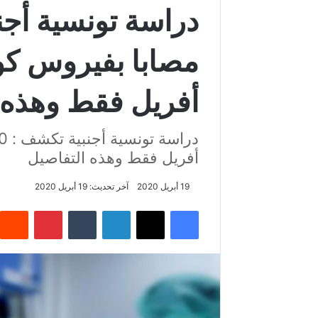
مصابا بفيروس كو
أفريل فقط وهذه 
أفريل فقط وهذه التفاصيل
19 أبريل 2020
آخر تحديث: 19 أبريل 2020
فيسبوك
‫X
لينكدإن
‏Tumblr
بينتيريست