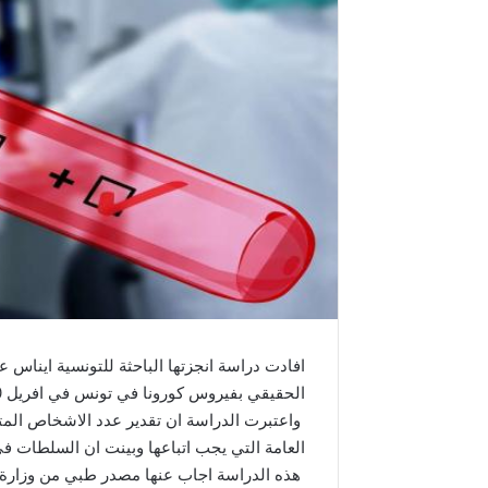
افادت دراسة انجزتها الباحثة للتونسية ايناس ع
الحقيقي بفيروس كورونا في تونس في افريل 2020 يبلغ حوالي 5580 شخصا.
العامة التي يجب اتباعها وبينت ان السلطات ف
هذه الدراسة اجاب عنها مصدر طبي من وزارة الص