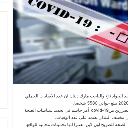
بد الجواد تاج والباحث مارك دينان ان عدد الاصابات الجملي
واعتبرت الدراسة ان تقدير عدد الاشخاص المتضررين منcovid-19 أمر حاسم في تحديد سياسات الصحة
ي مختلف البلدان تعتمد على عدد الوفيات.
حة للصريح اون لاين معتبرا انها تخمينات مجانبة للواقع.