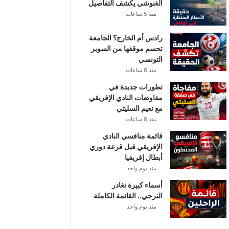
الغنوشي يكشف التفاصيل
منذ 5 ساعات
رادس أم الخارج؟ الجامعة
تحسم موقفها من السوبر
التونسي
منذ 6 ساعات
تطورات جديدة في
مفاوضات النادي الإفريقي
مع نعيم السليتي
منذ 8 ساعات
قائمة منافسي النادي
الإفريقي قبل قرعة دوري
أبطال إفريقيا
منذ يوم واحد
أسماء كبيرة تغادر
الترجي.. القائمة الكاملة
منذ يوم واحد