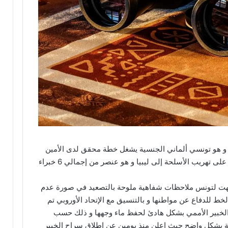
و هو تونسي ألماني الجنسية يشغل خطة محقق لدى الأمين
العام للأمم المتحدة في خصوص إنتهاك الحظر على تهريب الأسلحة إلى ليبيا و هو عنصر من إجمالي 6 خبراء
وجهت لتونس ملاحظات شفاهية ملوحة بالتصعيد في صورة عدم
ط للدفاع عن مواطنها و بالتنسيق مع الإتحاد الأوروبي تم
لخبير الأممي بشكل هادئ لحفظ ماء وجهها و ذلك حسب
نسية بشكل واضح حيث اعلن منذ يومين عن إطلاق سراح الخبير