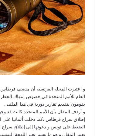
و اعتبرت المجلة الفرنسية أن منصف قرطاس 
يقومون بتقديم تقارير دورية في هذا الملف .
و أردف المقال بأن الأمم المتحدة كانت قد 
إطلاق سراح قرطاس ،كما دخلت ألمانيا على الخ
الضغط على تونس و دعوتها إلى إطلاق سراح ا
تعبير المقال و هو ما يفسر تغير اللهجة التو