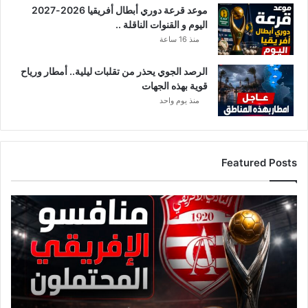
موعد قرعة دوري أبطال أفريقيا 2026-2027
.
اليوم و القنوات الناقلة ..
منذ 16 ساعة
الرصد الجوي يحذر من تقلبات ليلية.. أمطار ورياح
قوية بهذه الجهات
منذ يوم واحد
Featured Posts
ق
ا
ئ
م
ة
م
ن
ا