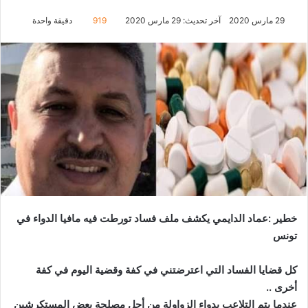
29 مارس 2020
آخر تحديث: 29 مارس 2020
919
دقيقة واحدة
خطير :عماد الدايمي يكشف ملف فساد تورطت فيه مافيا الدواء في
تونس
كل قضايا الفساد التي اعترضتني في كفة وقضية اليوم في كفة
أخرى ..
عندما يتم التلاعب بدواء الزواولة من أجل مصلحة بعض المستكرشين