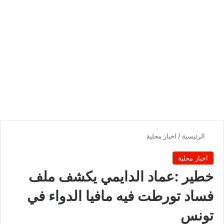
الرئيسية
/
اخبار محلية
اخبار محلية
خطير :عماد الدايمي يكشف ملف
فساد تورطت فيه مافيا الدواء في
تونس