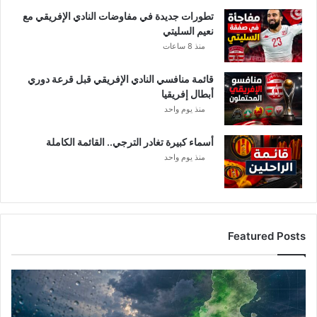
تطورات جديدة في مفاوضات النادي الإفريقي مع
نعيم السليتي
منذ 8 ساعات
قائمة منافسي النادي الإفريقي قبل قرعة دوري
أبطال إفريقيا
منذ يوم واحد
أسماء كبيرة تغادر الترجي.. القائمة الكاملة
منذ يوم واحد
Featured Posts
أ
م
ط