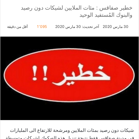
خطير صفاقس : مئات الملايين لشيكات دون رصيد
والبنوك المُستفيد الوحيد
30 مارس 2020
آخر تحديث: 30 مارس 2020
1٬095
أقل من دقيقة
شيكات دون رصيد بمئات الملايين ومرشحة للارتفاع الى المليارات
في مدينة صفاقس فقط نتيجة تنزيل هذه الصكوك لشركات متوسطة