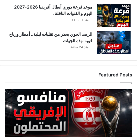
موعد قرعة دوري أبطال أفريقيا 2026-2027
اليوم و القنوات الناقلة ..
منذ 11 ساعة
الرصد الجوي يحذر من تقلبات ليلية.. أمطار ورياح
قوية بهذه الجهات
منذ 24 ساعة
Featured Posts
ق
ا
ئ
م
ة
م
ن