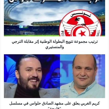
تتويج
البطولة
الوطنية
إثر
مقابلة
الترجي
والمنستيري
ترتيب مجموعة تتويج البطولة الوطنية إثر مقابلة الترجي
والمنستيري
كريم
الغربي
يعلق
على
مشهد
الصادق
حلواس
في
مسلسل
“فلوجة”
كريم الغربي يعلق على مشهد الصادق حلواس في مسلسل
“فلوجة”