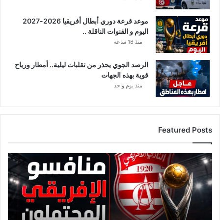
موعد قرعة دوري أبطال أفريقيا 2026-2027
اليوم و القنوات الناقلة ..
منذ 16 ساعة
الرصد الجوي يحذر من تقلبات ليلية.. أمطار ورياح
قوية بهذه الجهات
منذ يوم واحد
Featured Posts
قائمة
منافسي
النادي
الإفريقي
قبل
قرعة
دوري