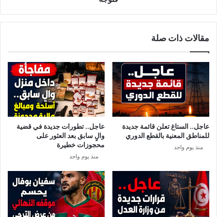
مقالات ذات صلة
عاجل.. الستاغ تعلن قائمة جديدة
عاجل.. تطورات جديدة في قضية
للمناطق المعنية بالقطع الدوري
والٍ سابق بعد العثور على
محجوزات خطيرة
منذ يوم واحد
منذ يوم واحد