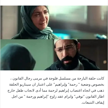
كانت حلقة البارحة من مسلسل فلوجة في مرمى رجال القانون ،
بخصوص وضعية ” رحمة” وإبراهيم” على اعتبار ان سيناريو الحلقة
ذهب في اتجاه اغتصاب إبراهيم لرحمة مما أدى لانجاب طفل خارج
اطار القانون “توفي” وابرام عقد زاوج “إبراهيم ورحمة ” من اجل
إيقاف التتبعات.