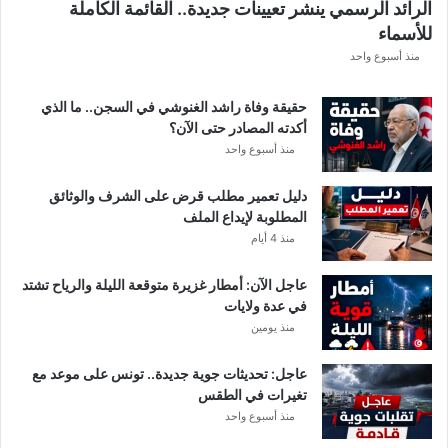
الرائد الرسمي ينشر تعيينات جديدة.. القائمة الكاملة
للأسماء
منذ أسبوع واحد
حقيقة وفاة راشد الغنوشي في السجن.. ما الذي
أكدته المصادر حتى الآن؟
منذ أسبوع واحد
دليل تعمير مطلب قرض على الشرف والوثائق
المطلوبة لإيداع الملف
منذ 4 أيام
عاجل الآن: أمطار غزيرة متوقعة الليلة والرياح تشتد
في عدة ولايات
منذ يومين
عاجل: تحديثات جوية جديدة.. تونس على موعد مع
تغيرات في الطقس
منذ أسبوع واحد