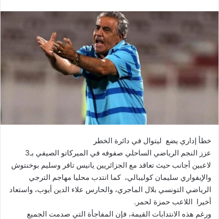
خطأ إداري يضع ليتوال في دائرة الخطر
عزز النجم الرياضي الساحلي صفوفه في الميركاتو الصيفي بـ3
لاعبين أجانب حيث تعاقد مع الجزائريين يانيس تافر وسليم بوخنتوش
والإيفواري سليمان كوليبالي، كما انتدب محليا مهاجم الترجي
الرياضي التونسي بلال الماجري، والحارس علاء الدين أيوب، واستعاد
أخيرا اللاعب حمزة لحمر.
ورغم هذه الانتدابات القيمة، فإن المفاجأة التي صدمت الجميع