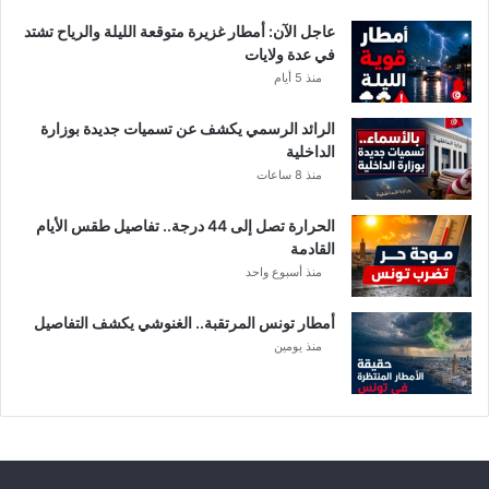
ا
عاجل الآن: أمطار غزيرة متوقعة الليلة والرياح تشتد
ت
في عدة ولايات
ا
منذ 5 أيام
ل
م
الرائد الرسمي يكشف عن تسميات جديدة بوزارة
ع
الداخلية
ن
منذ 8 ساعات
ي
ة
الحرارة تصل إلى 44 درجة.. تفاصيل طقس الأيام
القادمة
منذ أسبوع واحد
أمطار تونس المرتقبة.. الغنوشي يكشف التفاصيل
منذ يومين