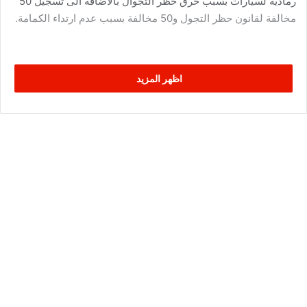
رمادية لسيارات بسبب خرق حظر التجوال بالاضافة الى تسجيل 50
مخالفة لقانون حظر التجول و50 مخالفة بسبب عدم ارتداء الكمامة.
اظهر المزيد