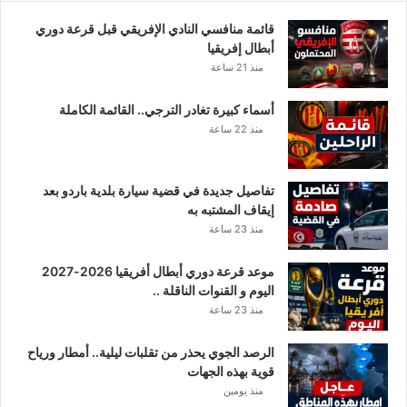
د
ا
قائمة منافسي النادي الإفريقي قبل قرعة دوري
ر
أبطال إفريقيا
ي
منذ 21 ساعة
ا
ل
أسماء كبيرة تغادر الترجي.. القائمة الكاملة
ج
منذ 22 ساعة
د
ي
د
تفاصيل جديدة في قضية سيارة بلدية باردو بعد
إيقاف المشتبه به
منذ 23 ساعة
موعد قرعة دوري أبطال أفريقيا 2026-2027
اليوم و القنوات الناقلة ..
منذ 23 ساعة
الرصد الجوي يحذر من تقلبات ليلية.. أمطار ورياح
قوية بهذه الجهات
منذ يومين