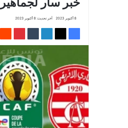
خبر سار لجماهير ا
8 أكتوبر 2023
آخر تحديث: 8 أكتوبر 2023
فيسبوك
‫X
لينكدإن
بينتيريس