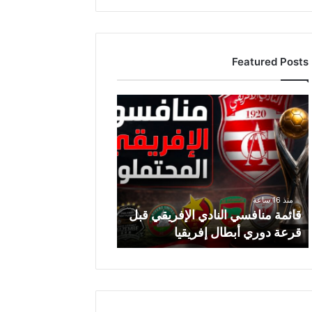
Featured Posts
قائمة
منافسي
النادي
الإفريقي
قبل
قرعة
دوري
منذ 16 ساعة
أبطال
قائمة منافسي النادي الإفريقي قبل
إفريقيا
قرعة دوري أبطال إفريقيا