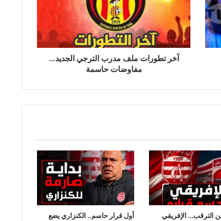
الترجي
الجديد…
مفاوضات
حاسمة
آخر تطورات ملف مدرب الترجي الجديد…
مفاوضات حاسمة
من الترقب… الإفريقي
أول قرار حاسم.. الكنزاري يضع