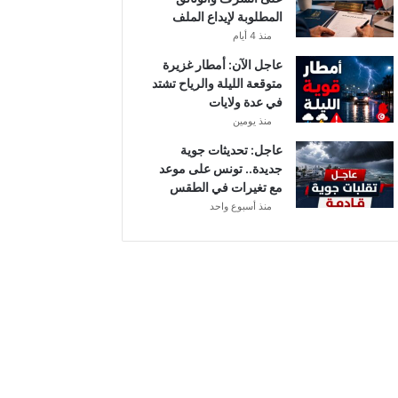
المطلوبة لإيداع الملف
منذ 4 أيام
عاجل الآن: أمطار غزيرة
متوقعة الليلة والرياح تشتد
في عدة ولايات
منذ يومين
عاجل: تحديثات جوية
جديدة.. تونس على موعد
مع تغيرات في الطقس
منذ أسبوع واحد