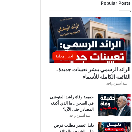
Popular Posts
اخبار محلية
الرائد الرسمي ينشر تعيينات جديدة..
القائمة الكاملة للأسماء
منذ أسبوع واحد
حقيقة وفاة راشد الغنوشي
في السجن.. ما الذي أكدته
المصادر حتى الآن؟
منذ أسبوع واحد
دليل تعمير مطلب قرض
على الشرف والوثائق