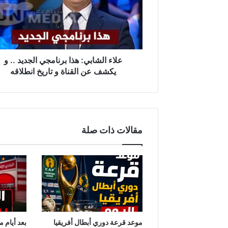
الجديد
..
و
يكشف
عن
القناة
علاء الشابي: هذا برنامجي الجديد .. و
و
يكشف عن القناة و تاريخ انطلاقه
تاريخ
انطلاقه
مقالات ذات صلة
موعد قرعة دوري أبطال أفريقيا
بعد أيام 