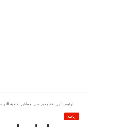
الرئيسية
/
رياضة
/
خبر سار لجماهير الاندية التونس
رياضة