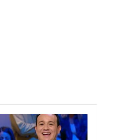
علاء
الشابي:
هذا
برنامجي