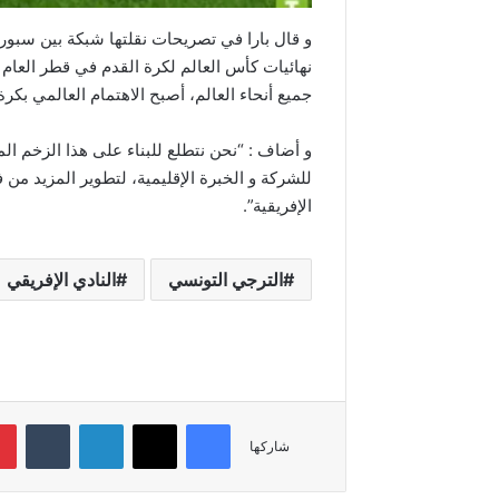
و قال بارا في تصريحات نقلتها شبكة بين سبور
نهائيات كأس العالم لكرة القدم في قطر العا
جميع أنحاء العالم، أصبح الاهتمام العالمي بكر
و أضاف : “نحن نتطلع للبناء على هذا الزخم ال
للشركة و الخبرة الإقليمية، لتطوير المزيد من 
الإفريقية”.
الترجي التونسي
النادي الإفريقي
فيسبوك
‫X
لينكدإن
شاركها