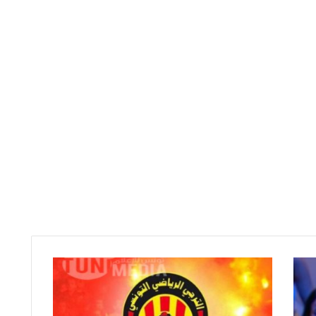
آخر
تطورات
ملف
مدرب