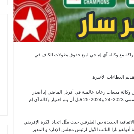
شراكة مع وكالة آي إم جي لبيع حقوق بطولات الكاف في
عن وكالة مبيعات رعاية عالمية في أفريل الماضي إذ أصدر
طلب تقديم العروض يغطي مسابقاته خلال موسمي 2023-24 و2024-25 قبل أن يتم اختيار وكالة آي إم
اتفاقية الجديدة بين الطرفين حيث مثّل اتحاد الكرة الإفريقي
 أدولفو بارا النائب الأول لرئيس مجلس الإدارة و المدير