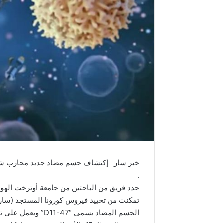
خبر سار : إكتشاف جسم مضاد جديد محارب ش
.
حدد فريق من الباحثين من جامعة أوترخت الهول
تمكنت من تحييد فيروس كورونا المستجد (سار
الجسم المضاد يسمى 