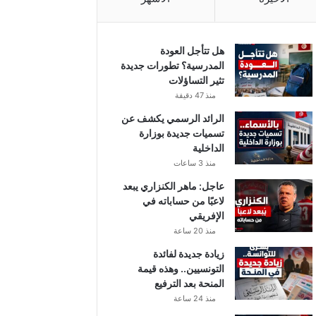
هل تتأجل العودة
المدرسية؟ تطورات جديدة
تثير التساؤلات
منذ 47 دقيقة
الرائد الرسمي يكشف عن
تسميات جديدة بوزارة
الداخلية
منذ 3 ساعات
عاجل: ماهر الكنزاري يبعد
لاعبًا من حساباته في
الإفريقي
منذ 20 ساعة
زيادة جديدة لفائدة
التونسيين.. وهذه قيمة
المنحة بعد الترفيع
منذ 24 ساعة