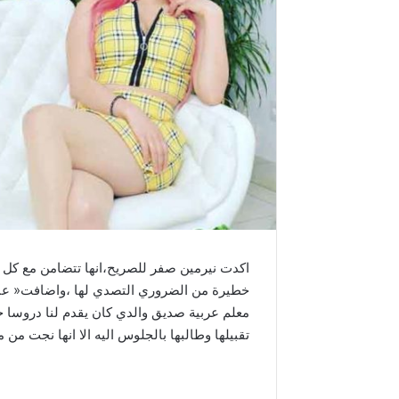
اكدت نيرمين صفر للصريح،انها تتضامن مع كل ا
معلم عربية صديق والدي كان يقدم لنا دروسا خص
تقبيلها وطالبها بالجلوس اليه الا انها نجت من م