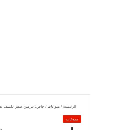
الرئيسية
/
منوعات
/
خاص: نيرمين صفر تكشف تفاص
منوعات