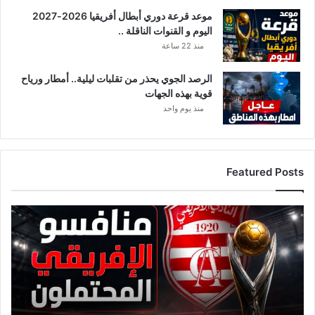
ن
موعد قرعة دوري أبطال أفريقيا 2026-2027
اليوم و القنوات الناقلة ..
منذ 22 ساعة
الرصد الجوي يحذر من تقلبات ليلية.. أمطار ورياح
قوية بهذه الجهات
منذ يوم واحد
Featured Posts
ق
ا
ئ
م
ة
م
ن