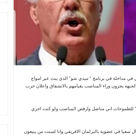
 في مداخلة في برنامج ” ميدي شو” الذي يبث عبر امواج
 الجبهة يجرون وراء المناصب بقيامهم بالانشقاق واعلان حزب
بح” للطموحات اني مناضل وارفض المناصب ولو كنت اجري
ل سعيا في عضوية بالبرلمان الافريقي وانا لستت من يبيعون