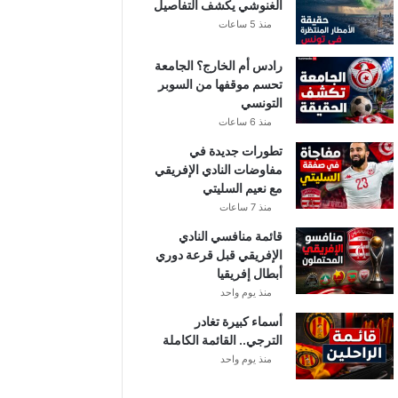
الغنوشي يكشف التفاصيل
منذ 5 ساعات
رادس أم الخارج؟ الجامعة
تحسم موقفها من السوبر
التونسي
منذ 6 ساعات
تطورات جديدة في
مفاوضات النادي الإفريقي
مع نعيم السليتي
منذ 7 ساعات
قائمة منافسي النادي
الإفريقي قبل قرعة دوري
أبطال إفريقيا
منذ يوم واحد
أسماء كبيرة تغادر
الترجي.. القائمة الكاملة
منذ يوم واحد