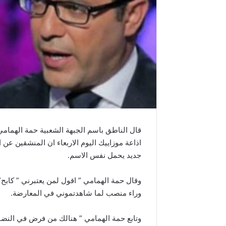
قال الناطق باسم الجبهة الشعبية حمة الهمامي
اذاعة موزاييك اليوم الاربعاء ان المنشقين عن
جديد يحمل نفس الاسم.
وقال حمة الهمامي ” اقول لمن يعتبرني ” كا
وراء منصب لما شاهدتموني في المعارضة.
وتابع حمة الهمامي ” هنالك من فرض في النضا