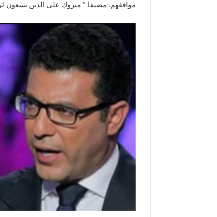
مواقفهم. مضيفا ” مبروك على الذين يسعون لر