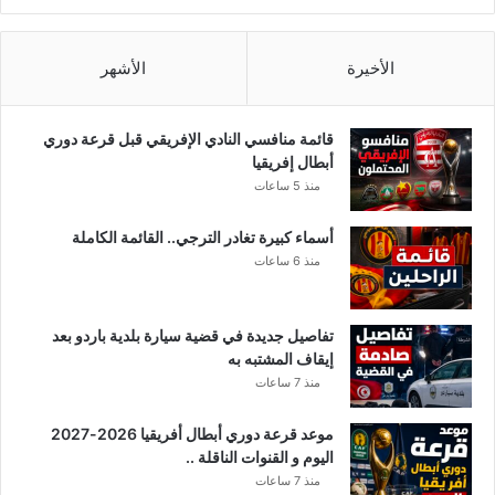
ء
ا
ل
الأخيرة
الأشهر
م
ت
ع
قائمة منافسي النادي الإفريقي قبل قرعة دوري
ل
أبطال إفريقيا
ق
منذ 5 ساعات
ب
ت
أسماء كبيرة تغادر الترجي.. القائمة الكاملة
ر
منذ 6 ساعات
ش
ي
د
تفاصيل جديدة في قضية سيارة بلدية باردو بعد
و
إيقاف المشتبه به
ت
منذ 7 ساعات
د
ا
موعد قرعة دوري أبطال أفريقيا 2026-2027
و
اليوم و القنوات الناقلة ..
ل
ا
منذ 7 ساعات