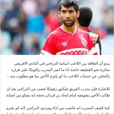
يبدو أن العلاقة بين اللاعب اسامة الدراجي في النادي الافريقي
سائرة نحو القطيعة خاصة اذا ما اصر المدرب زافونكا على قراره
بالتخلي عن خدمات اللاعب ما لم يلتزم الأخير بما هو مطلوب منه ..
للاشارة فإن مدرب الفريق فيكتور زفونكا غضب من الدراجي بعد ان
طالب الأخير بتعويضه امام اتحاد بن قردان بحجة انه يشكو من اصابة.
كما كشف المدرب انه غاضب من اداء ومردود الدراجي لانه لم يلتزم