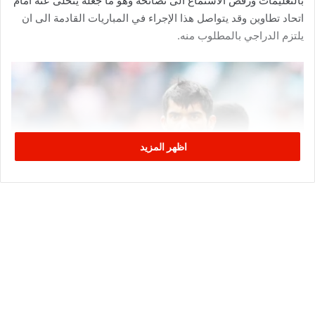
بالتعليمات ورفض الاستماع الى نصائحه وهو ما جعله يتخلى عنه امام
اتحاد تطاوين وقد يتواصل هذا الإجراء في المباريات القادمة الى ان
يلتزم الدراجي بالمطلوب منه.
اظهر المزيد