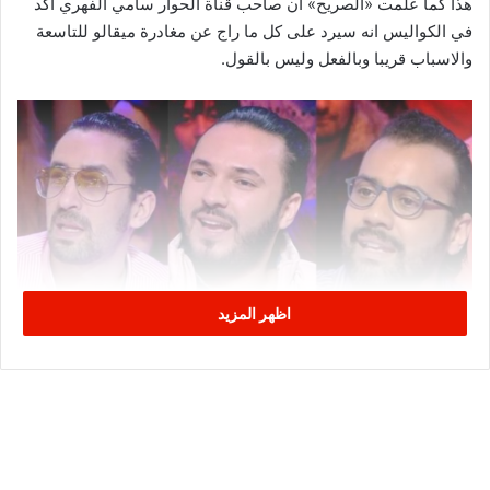
هذا كما علمت «الصريح» أن صاحب قناة الحوار سامي الفهري اكد
في الكواليس انه سيرد على كل ما راج عن مغادرة ميقالو للتاسعة
والاسباب قريبا وبالفعل وليس بالقول.
اظهر المزيد