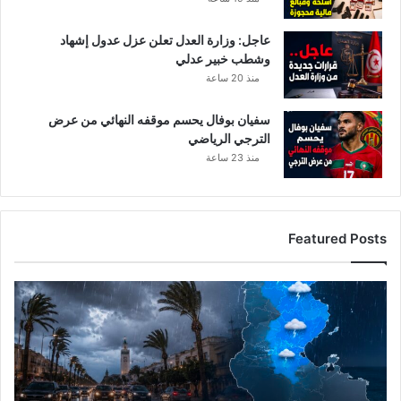
عاجل: وزارة العدل تعلن عزل عدول إشهاد
وشطب خبير عدلي
منذ 20 ساعة
سفيان بوفال يحسم موقفه النهائي من عرض
الترجي الرياضي
منذ 23 ساعة
Featured Posts
ا
ل
ر
ص
د
ا