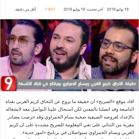
19 يوليو 2019
آخر تحديث: 19 يوليو 2019
1٬932
أقل من دقيقة
افاد موقع «الصريح» ان حقيقة ما يروج عن التحاق كريم الغربي بقناة
التاسعة وقد اتصلنا بالمعني لكن استحال علينا التواصل معه لانشغاله
بالإعداد لعروضه الصيفية صحبة بسام الحمراوي،وقد حرصت مصادر
مقرية من الثنائي على نفي المعلومة للصريح مشددة على ان كريم
الغربي وبسام الحمراوي سيواصلان في برنامج «امور جدية».