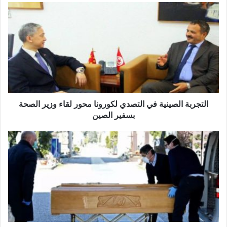
التجربة
الصينية
في
التصدي
لكورونا
محور
لقاء
وزير
الصحة
بسفير
التجربة الصينية في التصدي لكورونا محور لقاء وزير الصحة
الصين
بسفير الصين
بنزرت
:
أول
وفاة
بكورونا