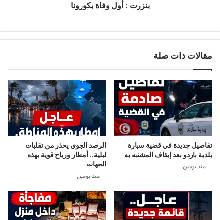
بنزرت : أول وفاة بكورونا
مقالات ذات صلة
تفاصيل جديدة في قضية سيارة
الرصد الجوي يحذر من تقلبات
بلدية باردو بعد إيقاف المشتبه به
ليلية.. أمطار ورياح قوية بهذه
الجهات
منذ يومين
منذ يومين