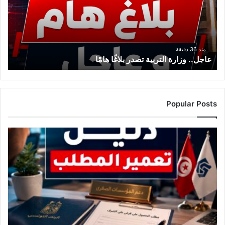
بلاغًا
هامًا
منذ 36 دقيقة
عاجل.. وزارة التربية تصدر بلاغًا هامًا
Popular Posts