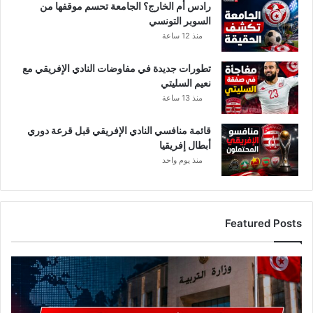
رادس أم الخارج؟ الجامعة تحسم موقفها من
السوبر التونسي
منذ 12 ساعة
تطورات جديدة في مفاوضات النادي الإفريقي مع
نعيم السليتي
منذ 13 ساعة
قائمة منافسي النادي الإفريقي قبل قرعة دوري
أبطال إفريقيا
منذ يوم واحد
Featured Posts
عاجل..
وزارة
التربية
تصدر