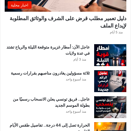
اخبار محلية
دليل تعمير مطلب قرض على الشرف والوثائق المطلوبة
لإيداع الملف
منذ 5 أيام
عاجل الآن: أمطار غزيرة متوقعة الليلة والرياح تشتد
في عدة ولايات
منذ 3 أيام
ثلاثة مسؤولين يغادرون مناصبهم بقرارات رسمية
منذ أسبوع واحد
عاجل.. فريق تونسي يعلن الانسحاب رسميًا من
بطولة الموسم الجديد
منذ أسبوع واحد
الحرارة تصل إلى 44 درجة.. تفاصيل طقس الأيام