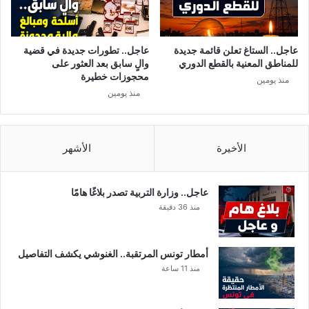
عاجل.. الستاغ تعلن قائمة جديدة
عاجل.. تطورات جديدة في قضية
للمناطق المعنية بالقطع الدوري
والٍ سابق بعد العثور على
محجوزات خطيرة
منذ يومين
منذ يومين
الأخيرة
الأشهر
عاجل.. وزارة التربية تصدر بلاغًا هامًا
منذ 36 دقيقة
أمطار تونس المرتقبة.. الغنوشي يكشف التفاصيل
منذ 11 ساعة