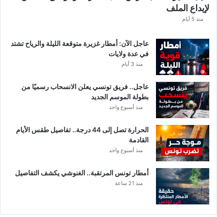
لإيداع الملف
مً
ا
منذ 5 أيام
عاجل الآن: أمطار غزيرة متوقعة الليلة والرياح تشتد
في عدة ولايات
منذ 3 أيام
عاجل.. فريق تونسي يعلن الانسحاب رسميًا من
بطولة الموسم الجديد
منذ أسبوع واحد
الحرارة تصل إلى 44 درجة.. تفاصيل طقس الأيام
القادمة
منذ أسبوع واحد
أمطار تونس المرتقبة.. الغنوشي يكشف التفاصيل
منذ 21 ساعة