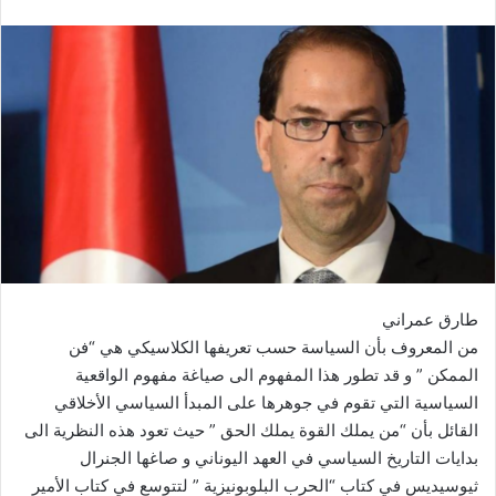
طارق عمراني
من المعروف بأن السياسة حسب تعريفها الكلاسيكي هي “فن
الممكن ” و قد تطور هذا المفهوم الى صياغة مفهوم الواقعية
السياسية التي تقوم في جوهرها على المبدأ السياسي الأخلاقي
القائل بأن “من يملك القوة يملك الحق ” حيث تعود هذه النظرية الى
بدايات التاريخ السياسي في العهد اليوناني و صاغها الجنرال
ثيوسيديس في كتاب “الحرب البلوبونيزية ” لتتوسع في كتاب الأمير