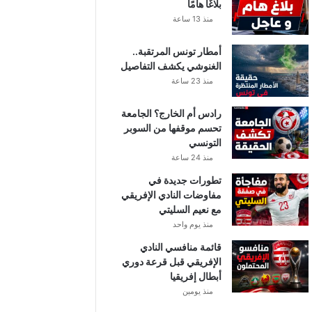
بلاغًا هامًا
منذ 13 ساعة
أمطار تونس المرتقبة..
الغنوشي يكشف التفاصيل
منذ 23 ساعة
رادس أم الخارج؟ الجامعة
تحسم موقفها من السوبر
التونسي
منذ 24 ساعة
تطورات جديدة في
مفاوضات النادي الإفريقي
مع نعيم السليتي
منذ يوم واحد
قائمة منافسي النادي
الإفريقي قبل قرعة دوري
أبطال إفريقيا
منذ يومين