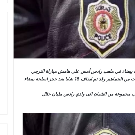
حة بيضاء في ملعب رادس أمس على هامش مباراة الترجي
ونجم المتلوي وذلك بعد مناوشات بين مجموعات من الجماهير وقد تم ايقاف 18 شابا بعد حجز اسلحة بيضاء
روب مجموعة من الشبان الى وادي رادس مليان خلال