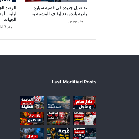
ذّ
تفاصيل جديدة في قضية سيارة
الرصد الج
ر
بلدية باردو بعد إيقاف المشتبه به
ليلية.. أم
م
الجهات
منذ يومين
ن
منذ 3 أيام
م
و
ا
د
غ
ذ
ا
ئ
Last Modified Posts
ي
ة
م
س
ر
ط
ن
ة
ت