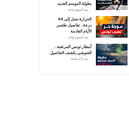
بطولة الموسم الجديد
منذ أسبوع واحد
الحرارة تصل إلى 44
درجة.. تفاصيل طقس
الأيام القادمة
منذ أسبوع واحد
أمطار تونس المرتقبة..
الغنوشي يكشف التفاصيل
منذ 23 ساعة