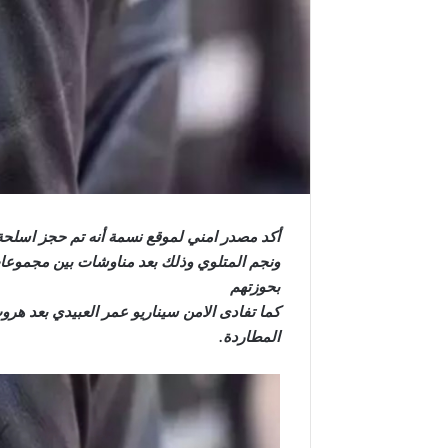
أكد مصدر امني لموقع نسمة أنه تم حجز اسل
بحوزتهم
كما تفادى الامن سيناريو عمر العبيدي بعد ه
المطاردة.