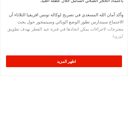
باعتماد الحجر الصحي السامل خلال عطلة العيد.
وأكد أمان الله المسعدي في تصريح لوكالة تونس افريقيا الثلاثاء أن
الاجتماع سيتدارس تطور الوضع الوبائي وسيتمحور حول بحث
مقترحات لاجراءات يمكن اتخاذها في فترة عيد الفطر بهدف تطويق
كورونا
اظهر المزيد